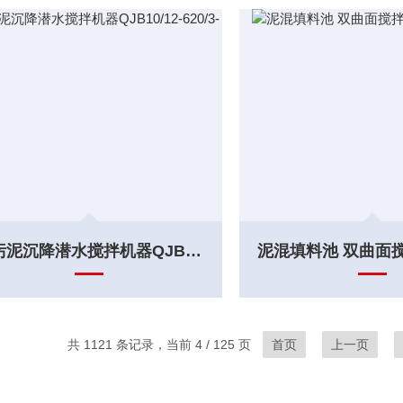
降污泥沉降潜水搅拌机器QJB10/12-620/3-480
共 1121 条记录，当前 4 / 125 页
首页
上一页