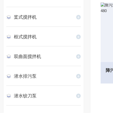
桨式搅拌机
框式搅拌机
双曲面搅拌机
潜水排污泵
潜水铰刀泵