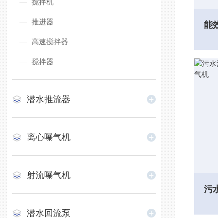
搅拌机
推进器
高速搅拌器
搅拌器
潜水推流器
离心曝气机
射流曝气机
潜水回流泵