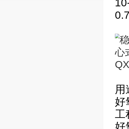
1
0.
用
好
工
好