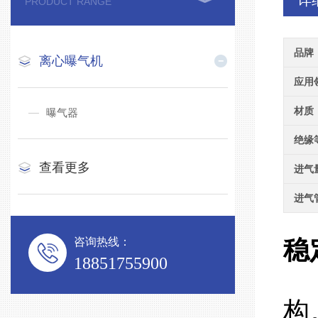
详
PRODUCT RANGE
品牌
离心曝气机
应用
材质
曝气器
绝缘
查看更多
进气
进气
咨询热线：
稳
18851755900
好
构