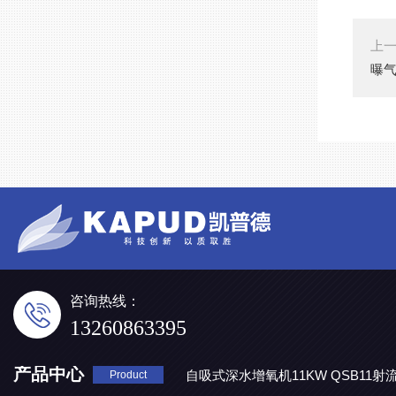
上
曝气
咨询热线：
13260863395
产品中心
自吸式深水增氧机11KW QSB11射
Product
地表水处理 潜水推流器QJB3/4-1600/2-43P
QJB0.55-6-2