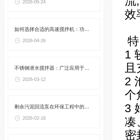
流
2026-05-24
效
如何选择合适的高速搅拌机：功率、转速、搅拌桨叶与物料适配性分析
特
2026-04-26
1
且
不锈钢潜水搅拌器：广泛应用于污水处理与化学工程
2
2026-03-12
个
3
剩余污泥回流泵在环保工程中的应用前景
2026-02-16
凑
密