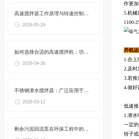
作更
5.机
高速搅拌器工作原理与转速控制技术分析
1100
2026-05-24
开机
如何选择合适的高速搅拌机：功率、转速、搅拌桨叶与物料适配性分析
1.合
2026-04-26
2.及
3.若
4.做
不锈钢潜水搅拌器：广泛应用于污水处理与化学工程
2026-03-12
低速推
1.潜
一定的
剩余污泥回流泵在环保工程中的应用前景
转子或