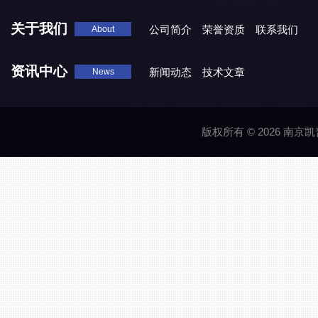
地表水处理 潜水推流器QJB3/4-1600/2-43P
QJB0.55-6-2
关于我们
公司简介
荣誉资质
联系我们
About
资讯中心
新闻动态
技术文章
News
版权所有 © 2026 南