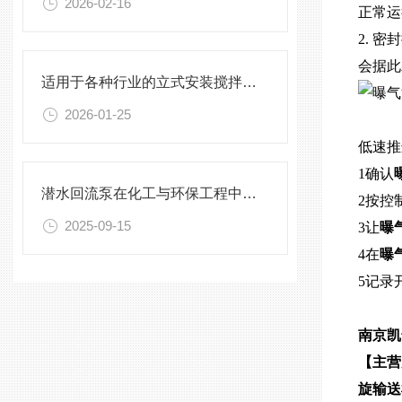
2026-02-16
正常运
2. 
会据此
适用于各种行业的立式安装搅拌机选型指南
2026-01-25
低速推
1确认
潜水回流泵在化工与环保工程中的关键作用
2按控
2025-09-15
3让
曝
4在
曝
5记录
南京凯
【主营
旋输送