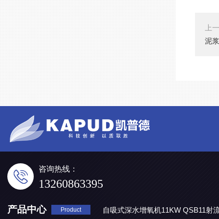
上
泥浆
咨询热线：
13260863395
产品中心
自吸式深水增氧机11KW QSB11射
Product