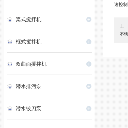
速控制
桨式搅拌机
上
不
框式搅拌机
双曲面搅拌机
潜水排污泵
潜水铰刀泵