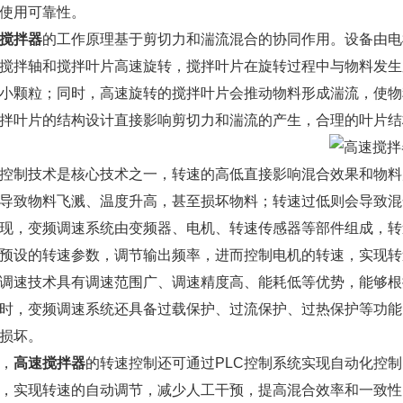
使用可靠性。
搅拌器
的工作原理基于剪切力和湍流混合的协同作用。设备由电
搅拌轴和搅拌叶片高速旋转，搅拌叶片在旋转过程中与物料发生
小颗粒；同时，高速旋转的搅拌叶片会推动物料形成湍流，使物
拌叶片的结构设计直接影响剪切力和湍流的产生，合理的叶片结
控制技术是核心技术之一，转速的高低直接影响混合效果和物料
导致物料飞溅、温度升高，甚至损坏物料；转速过低则会导致混
现，变频调速系统由变频器、电机、转速传感器等部件组成，转
预设的转速参数，调节输出频率，进而控制电机的转速，实现转
调速技术具有调速范围广、调速精度高、能耗低等优势，能够根
时，变频调速系统还具备过载保护、过流保护、过热保护等功能
损坏。
，
高速搅拌器
的转速控制还可通过PLC控制系统实现自动化控
，实现转速的自动调节，减少人工干预，提高混合效率和一致性