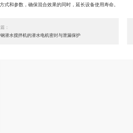
方式和参数，确保混合效果的同时，延长设备使用寿命。
一篇：
锈钢潜水搅拌机的潜水电机密封与泄漏保护