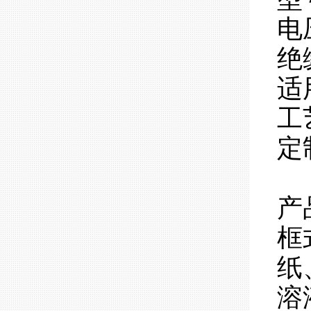
电
绝
适
工
定
产
框
纸
溶