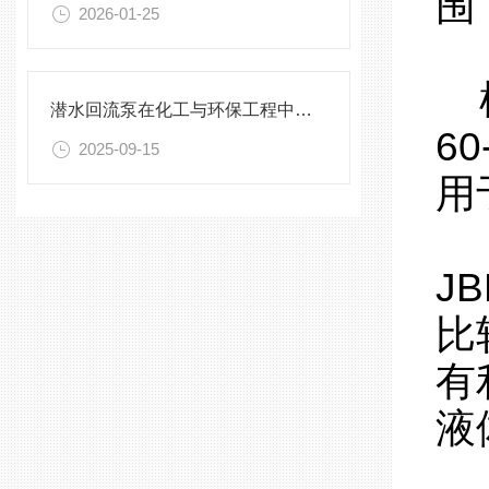
围
2026-01-25
框
潜水回流泵在化工与环保工程中的关键作用
6
2025-09-15
用
J
比
有
液