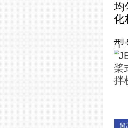
均
化
型
留