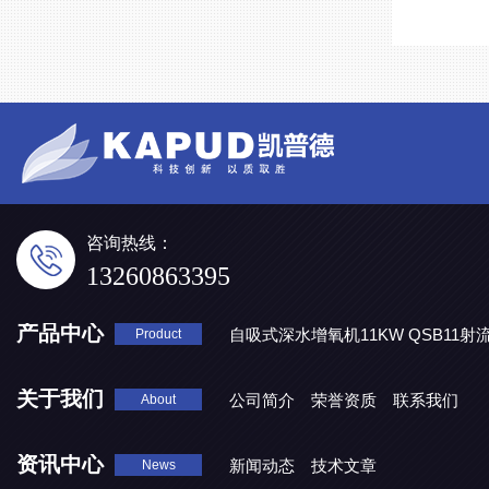
咨询热线：
13260863395
产品中心
自吸式深水增氧机11KW QSB11射
Product
地表水处理 潜水推流器QJB3/4-1600/2-43P
QJB0.55-6-2
关于我们
公司简介
荣誉资质
联系我们
About
资讯中心
新闻动态
技术文章
News