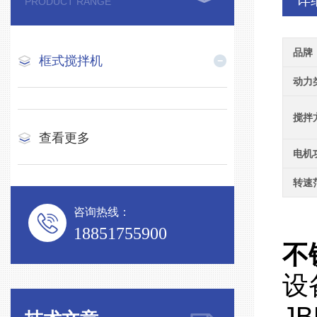
详
PRODUCT RANGE
品牌
框式搅拌机
动力
搅拌
查看更多
电机
转速
咨询热线：
18851755900
不
设
J