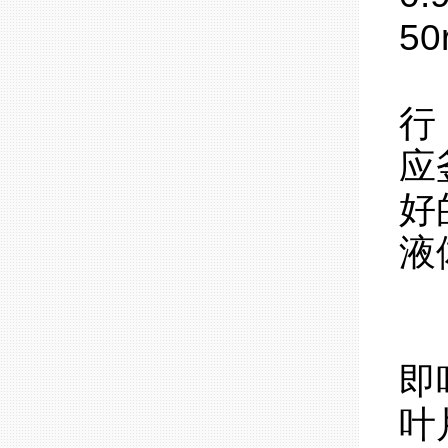
50
行
应
好
液
即
叶