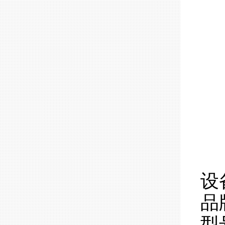
设
品
型