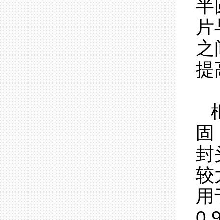
半
片
之
提
固
封
较
用
0