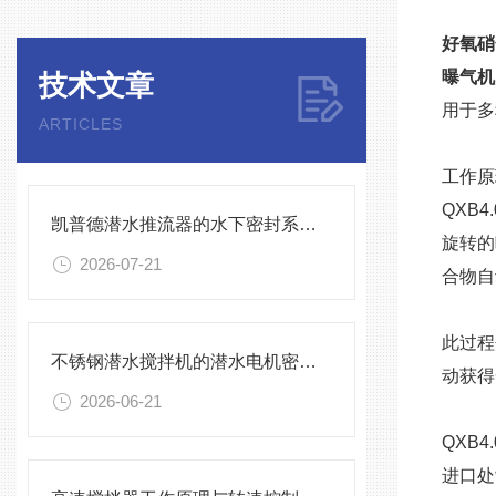
好氧硝
曝气机
技术文章
用于多
ARTICLES
工作原
QXB
凯普德潜水推流器的水下密封系统维护全流程指南说明
旋转的
2026-07-21
合物自
此过程
不锈钢潜水搅拌机的潜水电机密封与泄漏保护
动获得
2026-06-21
QXB
进口处