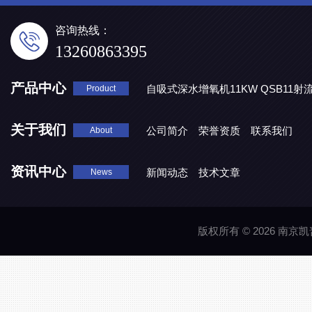
咨询热线：
13260863395
产品中心
自吸式深水增氧机11KW QSB11射
Product
地表水处理 潜水推流器QJB3/4-1600/2-43P
QJB0.55-6-2
关于我们
公司简介
荣誉资质
联系我们
About
资讯中心
新闻动态
技术文章
News
版权所有 © 2026 南