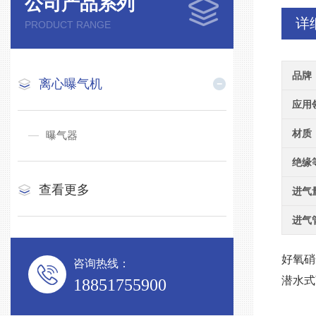
公司产品系列
详
PRODUCT RANGE
品牌
离心曝气机
应用
材质
曝气器
绝缘
查看更多
进气
进气
好氧硝
咨询热线：
潜水式
18851755900