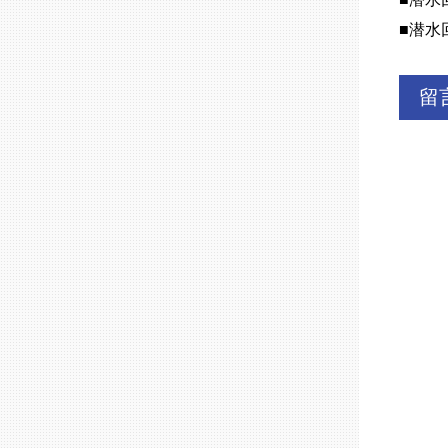
■潜水
留