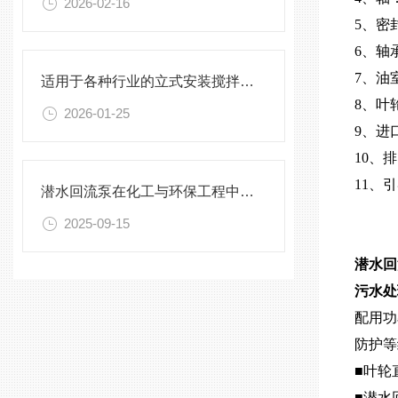
2026-02-16
5、密
6、轴
7、油
适用于各种行业的立式安装搅拌机选型指南
8、叶
2026-01-25
9、进
10、
11、
潜水回流泵在化工与环保工程中的关键作用
2025-09-15
潜水回
污水处
配用功率
防护等
■叶轮
■潜水