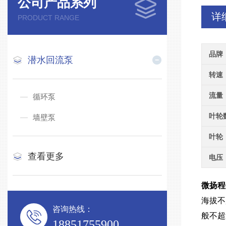
公司产品系列
详
PRODUCT RANGE
品牌
潜水回流泵
转速
流量
循环泵
叶轮
墙壁泵
叶轮
查看更多
电压
微扬程
海拔不
咨询热线：
般不超
18851755900