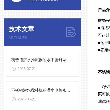
产品介
微扬程
技术文章
■海拔
不超过
ARTICLES
■运行
■额定
凯普德潜水推流器的水下密封系统维护全流程指南说明
2026-07-21
不锈钢
QW
不锈钢潜水搅拌机的潜水电机密封与泄漏保护
泵
可以
2026-06-21
池体联