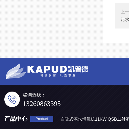
上
污水
咨询热线：
13260863395
产品中心
自吸式深水增氧机11KW QSB11射
Product
地表水处理 潜水推流器QJB3/4-1600/2-43P
QJB0.55-6-2