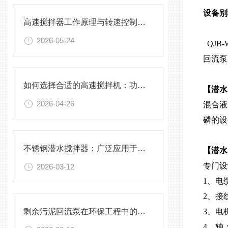
设备别
高速搅拌器工作原理与转速控制技术分析
2026-05-24
QJB
回流泵
如何选择合适的高速搅拌机：功率、转速、搅拌桨叶与物料适配性分析
【潜
2026-04-26
混合液
磷的设
不锈钢潜水搅拌器：广泛应用于污水处理与化学工程
【潜水
专门设
2026-03-12
1、电
2、接
剩余污泥回流泵在环保工程中的应用前景
3、电
4、轴