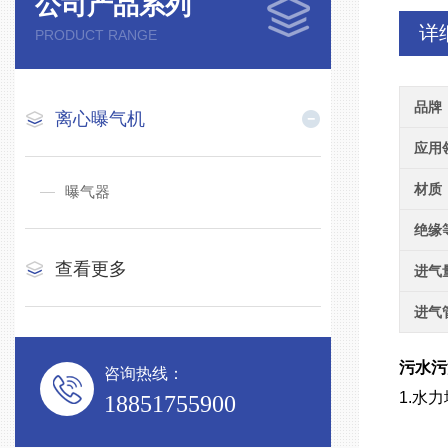
公司产品系列
详
PRODUCT RANGE
品牌
离心曝气机
应用
材质
曝气器
绝缘
查看更多
进气
进气
污水污
咨询热线：
1.水
18851755900