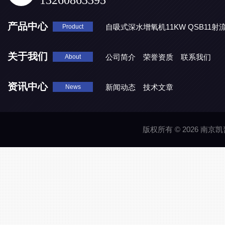
13260863395
产品中心
自吸式深水增氧机11KW QSB11射
Product
地表水处理 潜水推流器QJB3/4-1600/2-43P
QJB0.55-6-2
关于我们
公司简介
荣誉资质
联系我们
About
资讯中心
新闻动态
技术文章
News
版权所有 © 2026 南