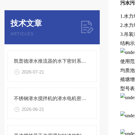
污水污
1.水
技术文章
2.水
ARTICLES
3.吊
结构示
凯普德潜水推流器的水下密封系统维护全流程指南说明
使用范
均质池
2026-07-21
殖塘增
型号表
不锈钢潜水搅拌机的潜水电机密封与泄漏保护
2026-06-21