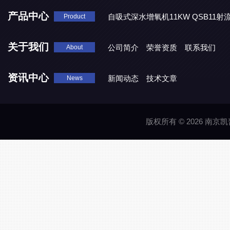
产品中心
自吸式深水增氧机11KW QSB11射
Product
地表水处理 潜水推流器QJB3/4-1600/2-43P
QJB0.55-6-2
关于我们
公司简介
荣誉资质
联系我们
About
资讯中心
新闻动态
技术文章
News
版权所有 © 2026 南