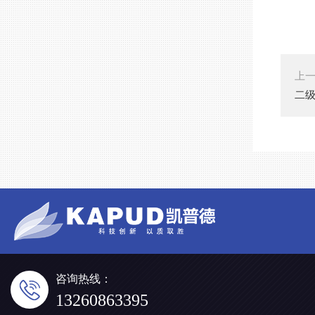
上
二级
咨询热线：
13260863395