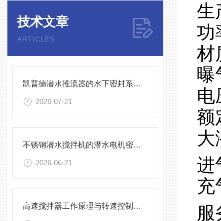
生
技术文章
功
ARTICLES
材
曝
凯普德潜水推流器的水下密封系统维护全流程指南说明
电
2026-07-21
额
大
不锈钢潜水搅拌机的潜水电机密封与泄漏保护
进
2026-06-21
充
高速搅拌器工作原理与转速控制技术分析
服