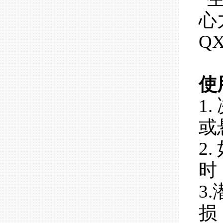
使
1
或
2
时
3
损