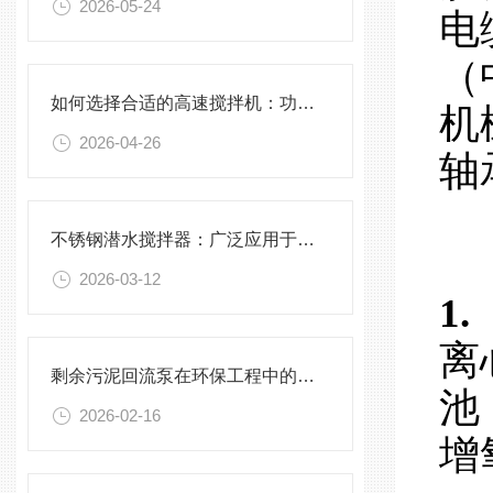
2026-05-24
电
（
如何选择合适的高速搅拌机：功率、转速、搅拌桨叶与物料适配性分析
机
2026-04-26
轴
不锈钢潜水搅拌器：广泛应用于污水处理与化学工程
2026-03-12
1
离
剩余污泥回流泵在环保工程中的应用前景
池
2026-02-16
增