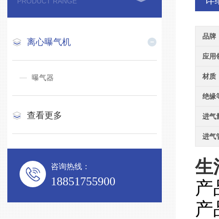
详
PRODUCT RANGE
品牌
离心曝气机
应用
材质
曝气器
绝缘
查看更多
进气
进气
生
咨询热线：
18851755900
产
产