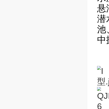
悬
潜
池
中