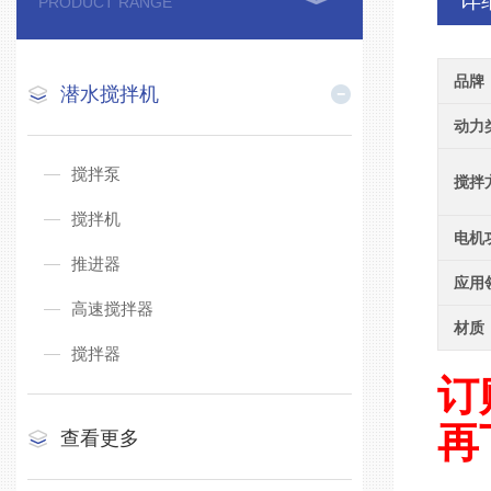
详
PRODUCT RANGE
品牌
潜水搅拌机
动力
搅拌泵
搅拌
搅拌机
电机
推进器
应用
高速搅拌器
材质
搅拌器
订
再
查看更多