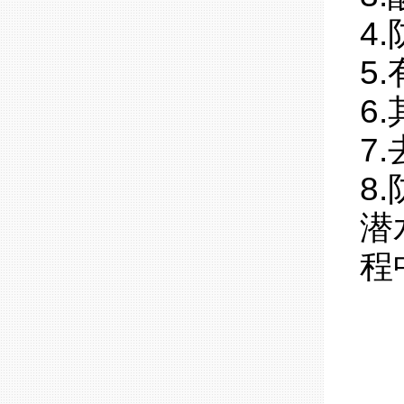
4
5
6
7
8
潜
程