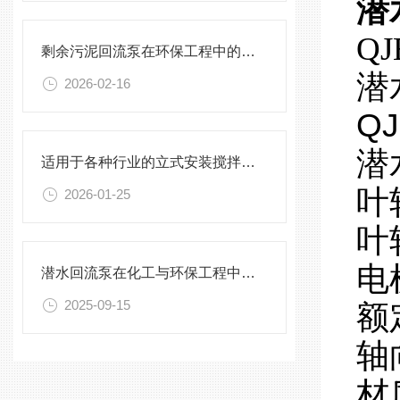
潜
QJ
剩余污泥回流泵在环保工程中的应用前景
潜
2026-02-16
QJ
潜
适用于各种行业的立式安装搅拌机选型指南
叶
2026-01-25
叶
电
潜水回流泵在化工与环保工程中的关键作用
2025-09-15
额
轴
材