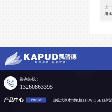
上
潜水
咨询热线：
13260863395
产品中心
自吸式深水增氧机11KW QSB11射
Product
地表水处理 潜水推流器QJB3/4-1600/2-43P
QJB0.55-6-2