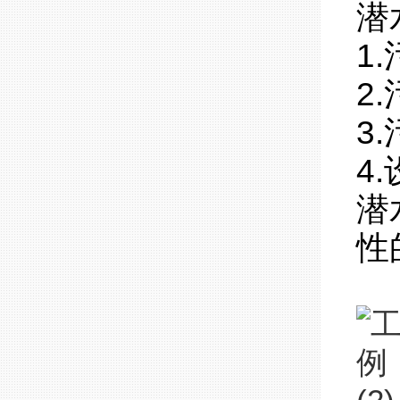
潜
1
2
3
4
潜
性