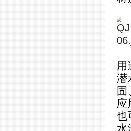
用
潜
固
应
也
水