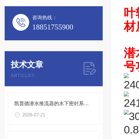
叶
咨询热线：
材
18851755900
潜
技术文章
号
ARTICLES
凯普德潜水推流器的水下密封系统维护全流程指南说明
2026-07-21