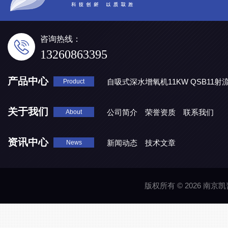
咨询热线：
13260863395
产品中心
自吸式深水增氧机11KW QSB11射
Product
地表水处理 潜水推流器QJB3/4-1600/2-43P
QJB0.55-6-2
关于我们
公司简介
荣誉资质
联系我们
About
资讯中心
新闻动态
技术文章
News
版权所有 © 2026 南