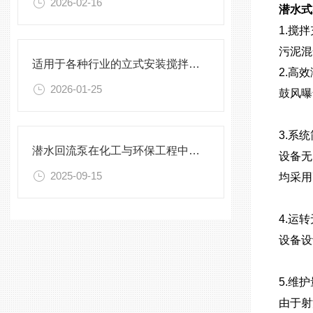
2026-02-16
潜水式
1.搅
污泥混
适用于各种行业的立式安装搅拌机选型指南
2.高
2026-01-25
鼓风曝
3.系
潜水回流泵在化工与环保工程中的关键作用
设备无
2025-09-15
均采用
4.运
设备设
5.维
由于射