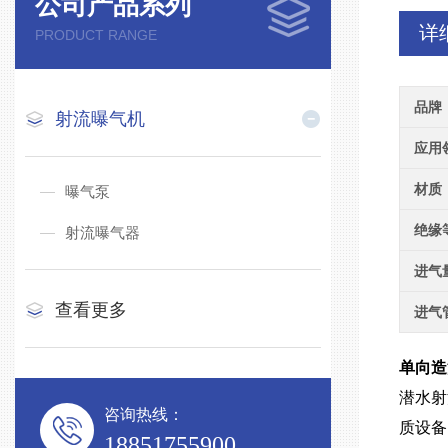
公司产品系列
详
PRODUCT RANGE
品牌
射流曝气机
应用
材质
曝气泵
绝缘
射流曝气器
进气
查看更多
进气
单向造
潜水射
咨询热线：
质设备
18851755900