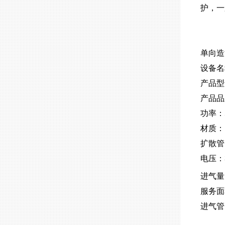
护，一
单向造
设备名
产品型
产品品
功率：5
材质：
扩散管
电压：
进气量
服务面积
进气管