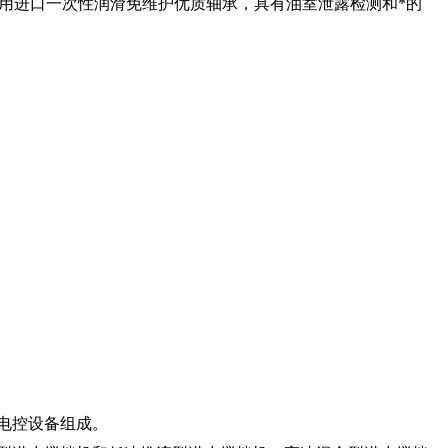
，选用进口一次性润滑免维护优质轴承，具有油室泄露检测和*的
电控设备组成。