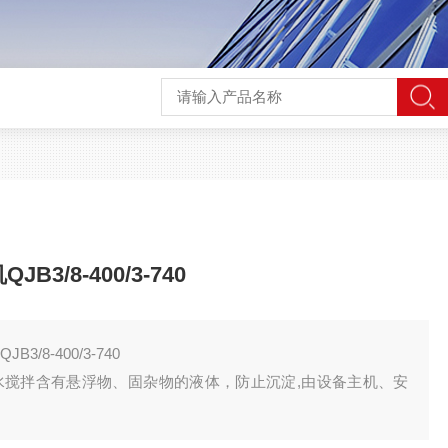
3/8-400/3-740
/8-400/3-740
城镇污水搅拌含有悬浮物、固杂物的液体，防止沉淀,由设备主机、安