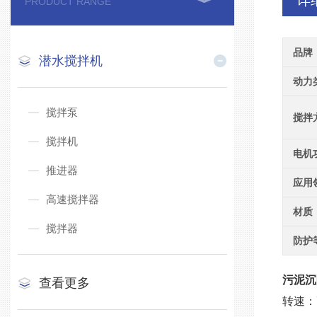
详
PRODUCT RANGE
品牌
潜水搅拌机
动力
搅拌泵
搅拌
搅拌机
电机
推进器
应用
高速搅拌器
材质
搅拌器
防护
污泥沉降
查看更多
转速：