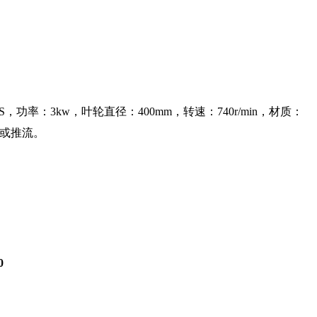
/S，功率：3kw，叶轮直径：400mm，转速：740r/min，材质：
或推流。
0