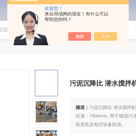
欢迎您！
来自局域网的朋友！有什么可以
帮助您的吗？
沉降比 潜水搅拌机QJB3/8-400/3-740
污泥沉降比 潜水搅拌机QJB
描述：
污泥沉降比 潜水搅拌机QJB3
转速：740r/min, 用于
装系统及电控设备组成。