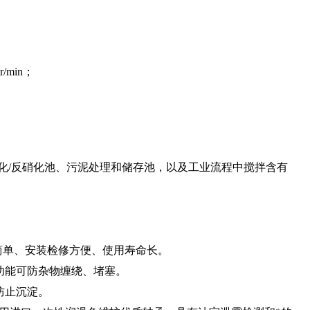
/min；
化/反硝化池、污泥处理和储存池，以及工业流程中搅拌含有
简单、安装检修方便、使用寿命长。
功能可防杂物缠绕、堵塞。
防止沉淀。