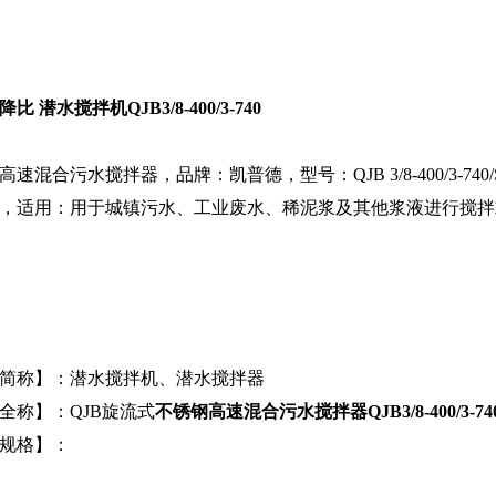
比 潜水搅拌机QJB3/8-400/3-740
速混合污水搅拌器，品牌：凯普德，型号：QJB 3/8-400/3-740
，适用：用于城镇污水、工业废水、稀泥浆及其他浆液进行搅拌
简称】：潜水搅拌机、潜水搅拌器
全称】：QJB旋流式
不锈钢高速混合污水搅拌器QJB3/8-400/3-74
规格】：