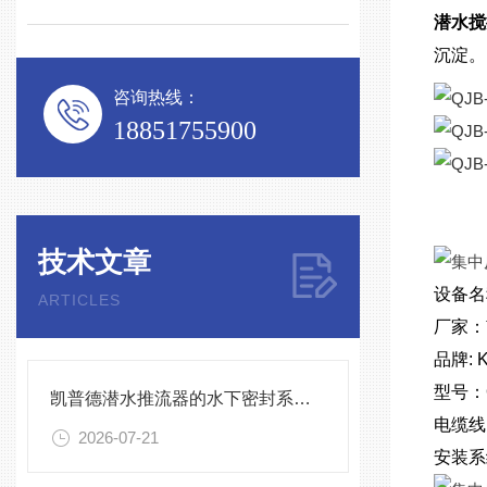
潜水搅
沉淀。
咨询热线：
18851755900
技术文章
设备名
ARTICLES
厂家：
品牌: 
型号：QJ
凯普德潜水推流器的水下密封系统维护全流程指南说明
电缆线
2026-07-21
安装系统