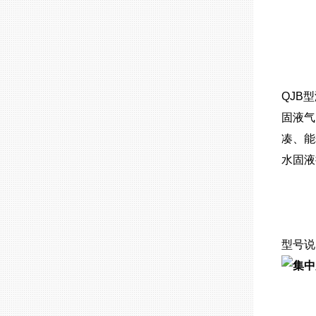
QJB
固液气
凑、能
水固液
型号说