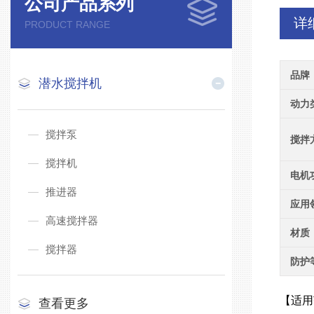
公司产品系列
详
PRODUCT RANGE
品牌
潜水搅拌机
动力
搅拌泵
搅拌
搅拌机
电机
推进器
应用
高速搅拌器
材质
搅拌器
防护
【适用
查看更多