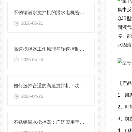
集中反应
不锈钢潜水搅拌机的潜水电机密封与泄漏保护
QJB
2026-06-21
固液气
凑、能
水固液
高速搅拌器工作原理与转速控制技术分析
2026-05-24
【产品
如何选择合适的高速搅拌机：功率、转速、搅拌桨叶与物料适配性分析
1、凯
2026-04-26
2、叶
3、
凯
不锈钢潜水搅拌器：广泛应用于污水处理与化学工程
4、电