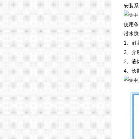
安装系
使用条
潜水搅
1、耐
2、介
3、液体
4、长