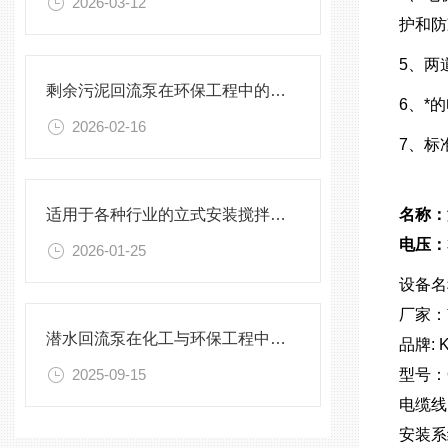
2026-03-12
护和防
5、两
剩余污泥回流泵在环保工程中的应用前景
6、*
2026-02-16
7、标
适用于各种行业的立式安装搅拌机选型指南
名称：潜
电压：
2026-01-25
设备名
厂家：
潜水回流泵在化工与环保工程中的关键作用
品牌: 
2025-09-15
型号：QJ
电缆线
安装系统