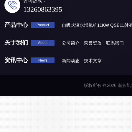
咨询热线：
13260863395
产品中心
自吸式深水增氧机11KW QSB11射
Product
地表水处理 潜水推流器QJB3/4-1600/2-43P
QJB0.55-6-2
关于我们
公司简介
荣誉资质
联系我们
About
资讯中心
新闻动态
技术文章
News
版权所有 © 2026 南