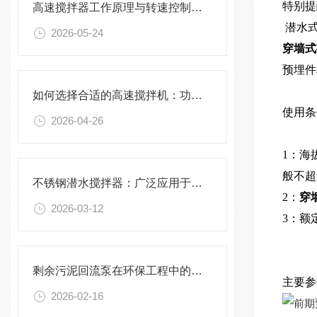
特别提
高速搅拌器工作原理与转速控制技术分析
潜水式
2026-05-24
穿墙式
预埋件
如何选择合适的高速搅拌机：功率、转速、搅拌桨叶与物料适配性分析
使用条
2026-04-26
1：海
般不超
不锈钢潜水搅拌器：广泛应用于污水处理与化学工程
2：
穿
2026-03-12
3：额
剩余污泥回流泵在环保工程中的应用前景
主要参
2026-02-16