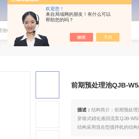
欢迎您！
来自局域网的朋友！有什么可以
帮助您的吗？
池QJB-W5/12不锈钢回流泵
前期预处理池QJB-W5
描述：
结构简介：前期预处理池Q
穿墙式硝化液回流泵QJB-W
结构采用混合型搅拌机的结构
导流筒的目的是为了形成的流