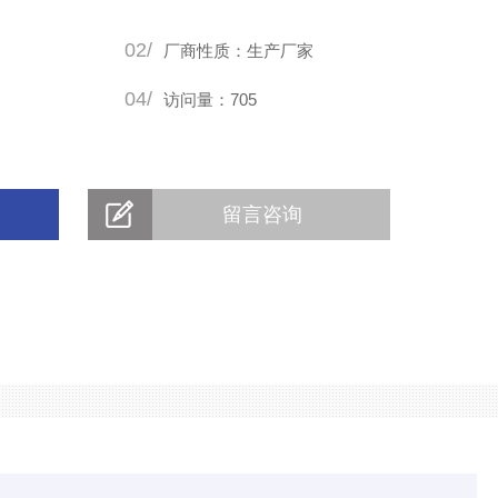
池间的连通。
02/
厂商性质：生产厂家
04/
访问量：705
留言咨询