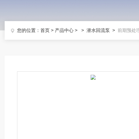
您的位置：
首页
>
产品中心
> >
潜水回流泵
>
前期预处理