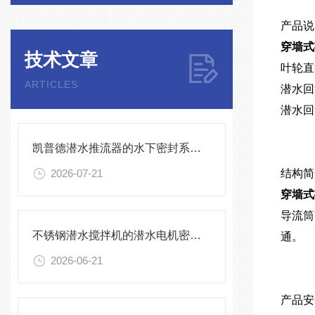
产品说
穿墙式
技术文章
叶轮直径
ARTICLES
潜水回
潜水回
凯普德潜水推流器的水下密封系统维护全流程指南说明
2026-07-21
结构简
穿墙式
导流筒
不锈钢潜水搅拌机的潜水电机密封与泄漏保护
通。
2026-06-21
产品安