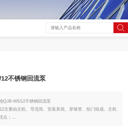
/12不锈钢回流泵
JB-W5/12不锈钢回流泵
5/12主要由主机、导流筒、安装系统、穿墙管、拍门组成。主机
优点；
动状态；穿墙管和拍门是为了更好地连通与疏导，并且在主机