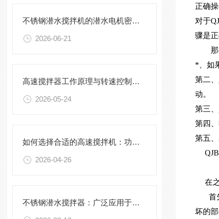
正确操
不锈钢潜水搅拌机的潜水电机密封与泄漏保护
对于Q
骤是正
2026-06-21
那操
*、如
第二、
高速搅拌器工作原理与转速控制技术分析
动。
2026-05-24
第三、
第四、
第五、
如何选择合适的高速搅拌机：功率、转速、搅拌桨叶与物料适配性分析
QJB
2026-04-26
在之前
首先
不锈钢潜水搅拌器：广泛应用于污水处理与化学工程
坏的部