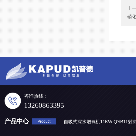
上
硝化
咨询热线：
13260863395
产品中心
自吸式深水增氧机11KW QSB11射
Product
地表水处理 潜水推流器QJB3/4-1600/2-43P
QJB0.55-6-2