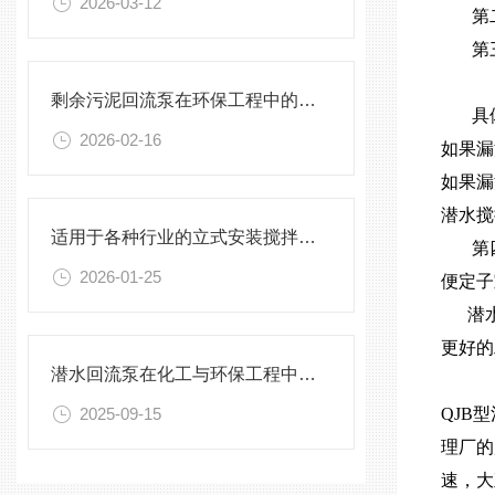
2026-03-12
第二
第三
剩余污泥回流泵在环保工程中的应用前景
具体
2026-02-16
如果漏
如果漏
潜水搅
适用于各种行业的立式安装搅拌机选型指南
第四
2026-01-25
便定子
潜水
更好的
潜水回流泵在化工与环保工程中的关键作用
2025-09-15
QJB
理厂的
速，大