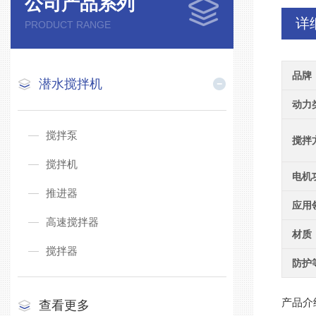
公司产品系列
详
PRODUCT RANGE
品牌
潜水搅拌机
动力
搅拌泵
搅拌
搅拌机
电机
推进器
应用
高速搅拌器
材质
搅拌器
防护
产品介
查看更多