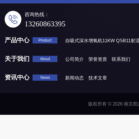
咨询热线：
13260863395
产品中心
自吸式深水增氧机11KW QSB11射
Product
地表水处理 潜水推流器QJB3/4-1600/2-43P
QJB0.55-6-2
关于我们
公司简介
荣誉资质
联系我们
About
资讯中心
新闻动态
技术文章
News
版权所有 © 2026 南