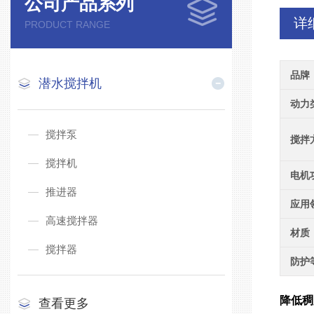
公司产品系列
详
PRODUCT RANGE
品牌
潜水搅拌机
动力
搅拌泵
搅拌
搅拌机
电机
推进器
应用
高速搅拌器
材质
搅拌器
防护
降低稠度
查看更多