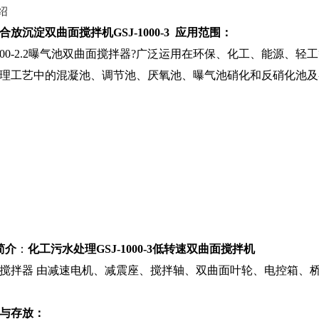
绍
合放沉淀双曲面搅拌机GSJ-1000-3
应用范围：
-1000-2.2曝气池双曲面搅拌器?广泛运用在环保、化工、能
理工艺中的混凝池、调节池、厌氧池、曝气池硝化和反硝化池及
：
简介
：
化工污水处理GSJ-1000-3低转速双曲面搅拌机
搅拌器 由减速电机、减震座、搅拌轴、双曲面叶轮、电控箱、桥
与存放：