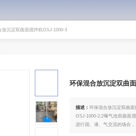
放沉淀双曲面搅拌机GSJ-1000-3
环保混合放沉淀双曲面搅拌
描述：
GSJ-1000-2.2曝气池
进行固、液、气交流的场合，
池硝化和反硝化池及各种含腐