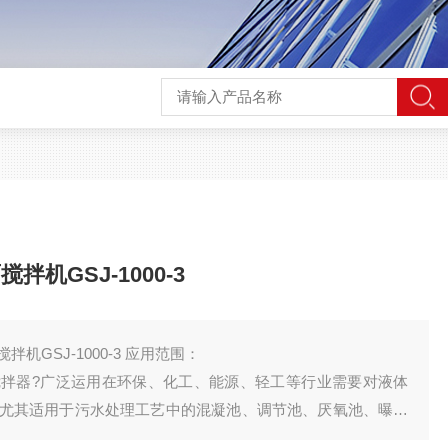
机GSJ-1000-3
环保混合放沉淀双曲面搅拌机GSJ-1000-3 应用范围：
双曲面搅拌器?广泛运用在环保、化工、能源、轻工等行业需要对液体
尤其适用于污水处理工艺中的混凝池、调节池、厌氧池、曝气
蚀性介质的搅拌与混合。