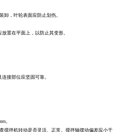
备装卸，叶轮表面应防止划伤。
应放置在平面上，以防止其变形。
及连接部位应坚固可靠。
mm。
检查搅拌机转动是否灵活、正常。搅拌轴摆动偏差应小于