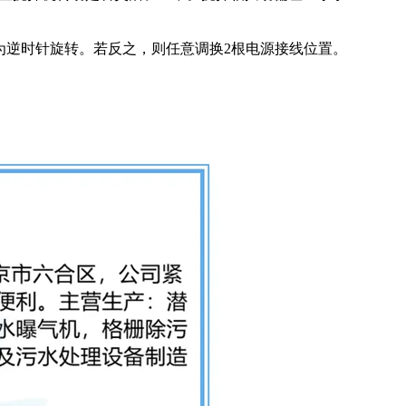
为逆时针旋转。若反之，则任意调换2根电源接线位置。