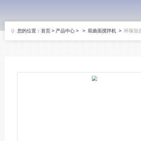
您的位置：
首页
>
产品中心
> >
双曲面搅拌机
>
环保混合