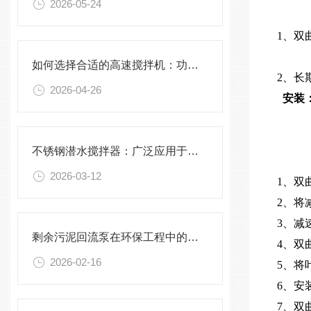
2026-05-24
1、双
如何选择合适的高速搅拌机：功率、转速、搅拌桨叶与物料适配性分析
2、长
2026-04-26
安装
不锈钢潜水搅拌器：广泛应用于污水处理与化学工程
2026-03-12
1、双
2、将
3、减
剩余污泥回流泵在环保工程中的应用前景
4、双
2026-02-16
5、将
6、安
7、双