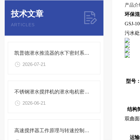
产品介
技术文章
环保混
GSJ
ARTICLES
污水处
凯普德潜水推流器的水下密封系统维护全流程指南说明
2026-07-21
型号
不锈钢潜水搅拌机的潜水电机密封与泄漏保护
2026-06-21
结构
双曲面
高速搅拌器工作原理与转速控制技术分析
运输