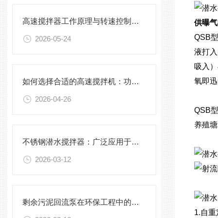
高速搅拌器工作原理与转速控制技术分析
供曝气
QSB
2026-05-24
液打入
吸入）
氧即迅
如何选择合适的高速搅拌机：功率、转速、搅拌桨叶与物料适配性分析
2026-04-26
QSB
养殖塘
不锈钢潜水搅拌器：广泛应用于污水处理与化学工程
2026-03-12
剩余污泥回流泵在环保工程中的应用前景
1.自