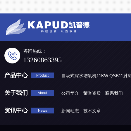
咨询热线：
13260863395
产品中心
自吸式深水增氧机11KW QSB11射
Product
地表水处理 潜水推流器QJB3/4-1600/2-43P
QJB0.55-6-2
关于我们
公司简介
荣誉资质
联系我们
About
资讯中心
新闻动态
技术文章
News