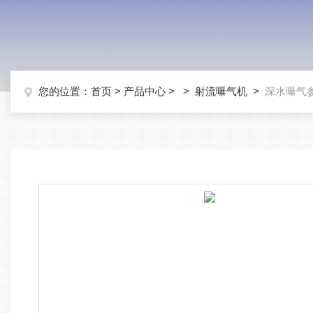
您的位置：
首页
>
产品中心
> >
射流曝气机
>
深水曝气参