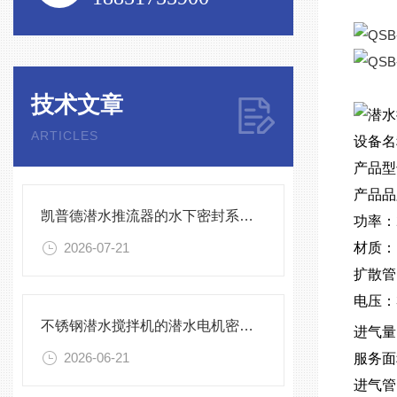
技术文章
ARTICLES
设备名
产品型
产品品
凯普德潜水推流器的水下密封系统维护全流程指南说明
功率：2
2026-07-21
材质：
扩散管
电压：
不锈钢潜水搅拌机的潜水电机密封与泄漏保护
进气量
2026-06-21
服务面
进气管