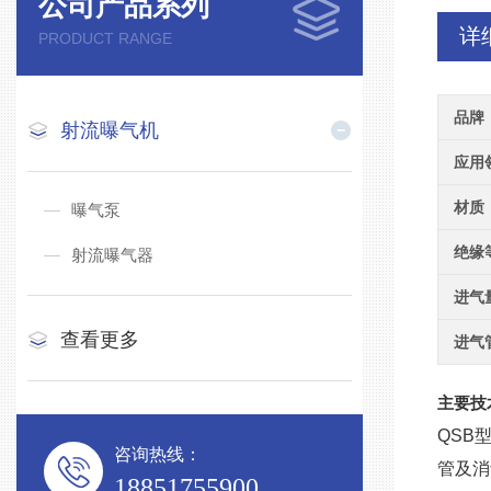
公司产品系列
详
PRODUCT RANGE
品牌
射流曝气机
应用
材质
曝气泵
绝缘
射流曝气器
进气
查看更多
进气
主要技
QSB
咨询热线：
管及消
18851755900