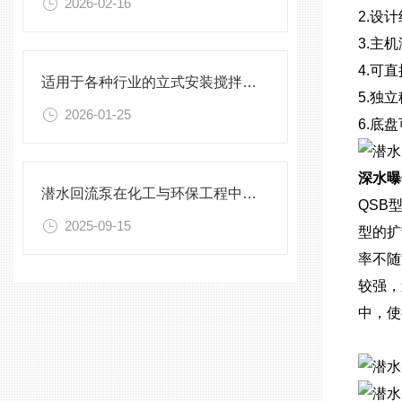
2026-02-16
2.设
3.主
4.可
适用于各种行业的立式安装搅拌机选型指南
5.独
2026-01-25
6.底
深水曝
潜水回流泵在化工与环保工程中的关键作用
QSB
2025-09-15
型的扩
率不随
较强，
中，使