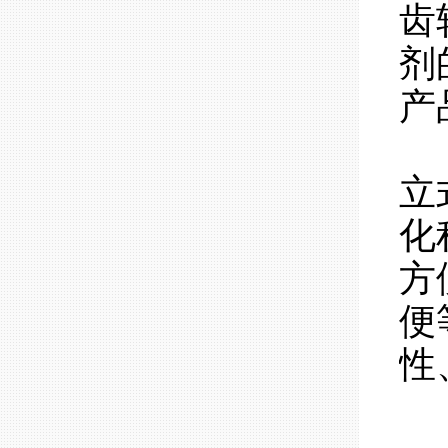
齿
剂
产
立
化
方
便
性