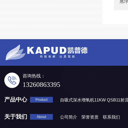
悬浮
咨询热线：
13260863395
产品中心
自吸式深水增氧机11KW QSB11射
Product
地表水处理 潜水推流器QJB3/4-1600/2-43P
QJB0.55-6-2
关于我们
公司简介
荣誉资质
联系我们
About