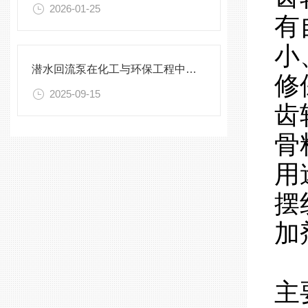
2026-01-25
有
小
潜水回流泵在化工与环保工程中的关键作用
修
2025-09-15
齿
骨
用
摆
加
主