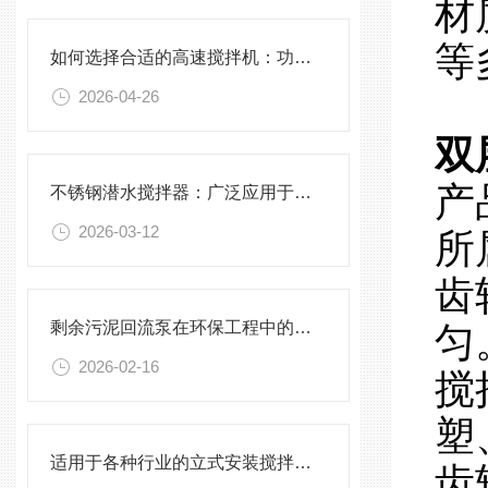
材
等
如何选择合适的高速搅拌机：功率、转速、搅拌桨叶与物料适配性分析
2026-04-26
双
产
不锈钢潜水搅拌器：广泛应用于污水处理与化学工程
2026-03-12
所
齿
剩余污泥回流泵在环保工程中的应用前景
匀
2026-02-16
搅
塑
适用于各种行业的立式安装搅拌机选型指南
齿