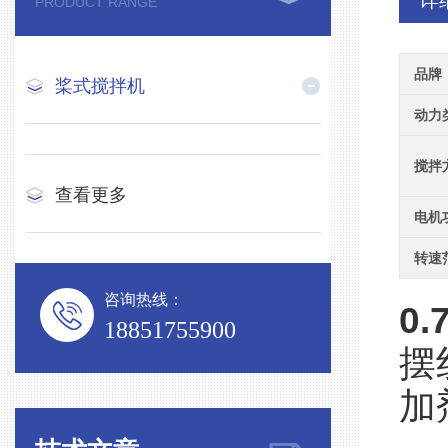
详
PRODUCT RANGE
品牌
桨式搅拌机
动力
搅拌
查看更多
电机
转速
咨询热线：
0
18851755900
摆
加