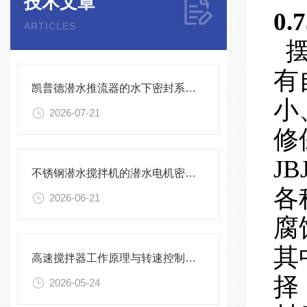
技术文章
0
ARTICLES
摆
有
凯普德潜水推流器的水下密封系统维护全流程指南说明
小
2026-07-21
修
J
不锈钢潜水搅拌机的潜水电机密封与泄漏保护
各
2026-06-21
腐
其
高速搅拌器工作原理与转速控制技术分析
择
2026-05-24