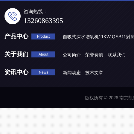
咨询热线：
13260863395
产品中心
自吸式深水增氧机11KW QSB11射
Product
地表水处理 潜水推流器QJB3/4-1600/2-43P
QJB0.55-6-2
关于我们
公司简介
荣誉资质
联系我们
About
资讯中心
新闻动态
技术文章
News
版权所有 © 2026 南