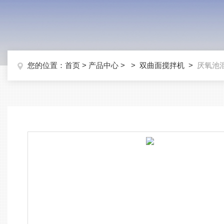
您的位置：
首页
>
产品中心
> >
双曲面搅拌机
>
厌氧池混