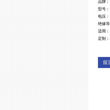
品牌：
型号：
电压：
绝缘等
适用：
定制：
留