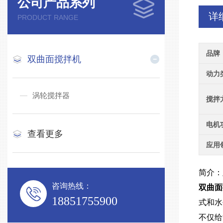
公司产品系列
详
PRODUCT RANGE
品牌
双曲面搅拌机
动力
涡轮搅拌器
搅拌
电机
查看更多
应用
简介：
咨询热线：
双曲面
18851755900
式和水
不仅给