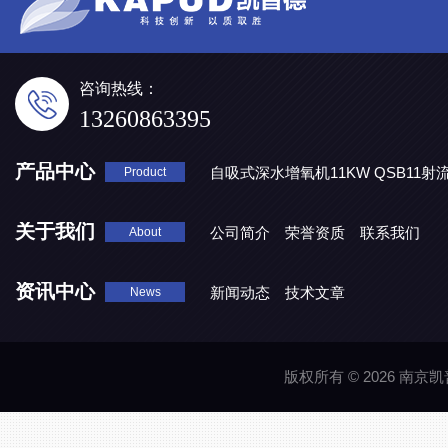
咨询热线：
13260863395
产品中心
自吸式深水增氧机11KW QSB11射
Product
地表水处理 潜水推流器QJB3/4-1600/2-43P
QJB0.55-6-2
关于我们
公司简介
荣誉资质
联系我们
About
资讯中心
新闻动态
技术文章
News
版权所有 © 2026 南