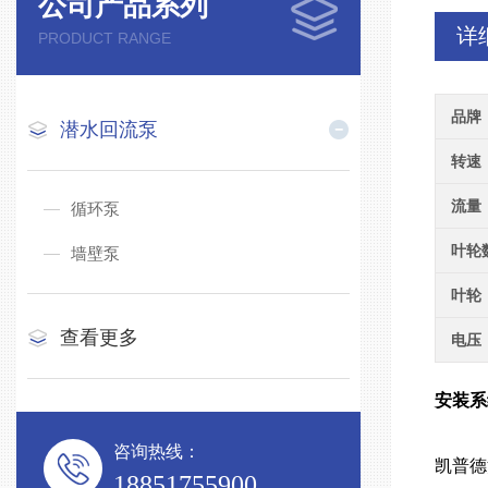
公司产品系列
详
PRODUCT RANGE
品牌
潜水回流泵
转速
流量
循环泵
叶轮
墙壁泵
叶轮
查看更多
电压
安装
咨询热线：
凯普德
18851755900