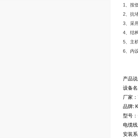
1、按
2、抗
3、采
4、结
5、主
6、内
产品
设备名
厂家：
品牌: 
型号：Q
电缆线
安装系