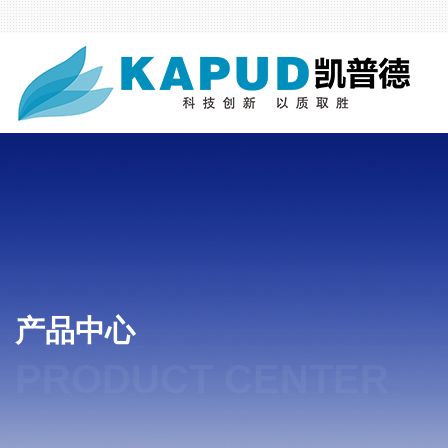
产品中心
PRODUCT CENTER