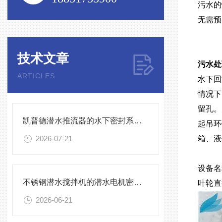
污水的
无需预
技术文章
污水处
ARTICLES
水下回
情况下
留孔。
凯普德潜水推流器的水下密封系统维护全流程指南说明
起吊环
2026-07-21
箱、液
设备名
不锈钢潜水搅拌机的潜水电机密封与泄漏保护
叶轮直
2026-06-21