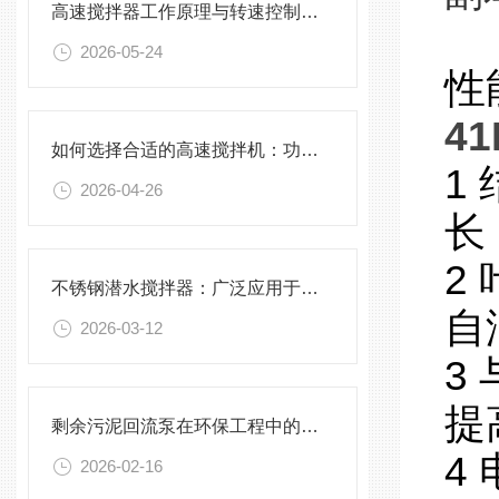
高速搅拌器工作原理与转速控制技术分析
2026-05-24
性
41
如何选择合适的高速搅拌机：功率、转速、搅拌桨叶与物料适配性分析
1
2026-04-26
长
2
不锈钢潜水搅拌器：广泛应用于污水处理与化学工程
自
2026-03-12
3
提
剩余污泥回流泵在环保工程中的应用前景
4
2026-02-16