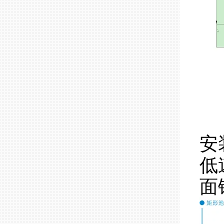
安
低
面