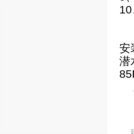
1
安
潜
8