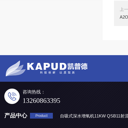
上
A2O
咨询热线：
13260863395
产品中心
自吸式深水增氧机11KW QSB11射
Product
地表水处理 潜水推流器QJB3/4-1600/2-43P
QJB0.55-6-2