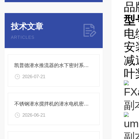
品
型
技术文章
电
ARTICLES
安
减
凯普德潜水推流器的水下密封系统维护全流程指南说明
叶
2026-07-21
不锈钢潜水搅拌机的潜水电机密封与泄漏保护
2026-06-21