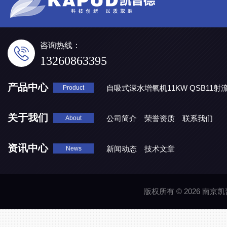
咨询热线：
13260863395
产品中心
自吸式深水增氧机11KW QSB11射
Product
地表水处理 潜水推流器QJB3/4-1600/2-43P
QJB0.55-6-2
关于我们
公司简介
荣誉资质
联系我们
About
资讯中心
新闻动态
技术文章
News
版权所有 © 2026 南