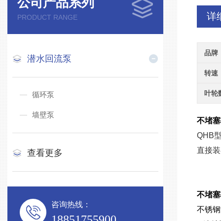
公司产品系列
详
PRODUCT RANGE
品牌
潜水回流泵
转速
叶轮
循环泵
墙壁泵
不堵塞
QHB
直接装
查看更多
不堵塞
咨询热线：
不锈钢
18851755900