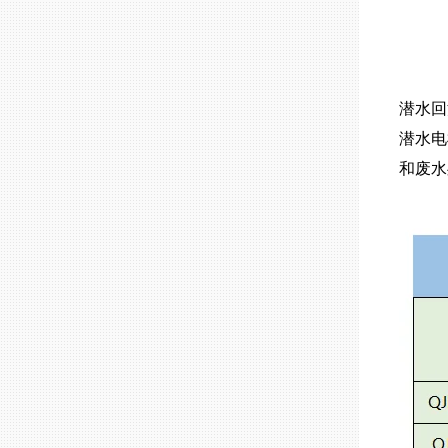
潜水回
潜水电
和废水