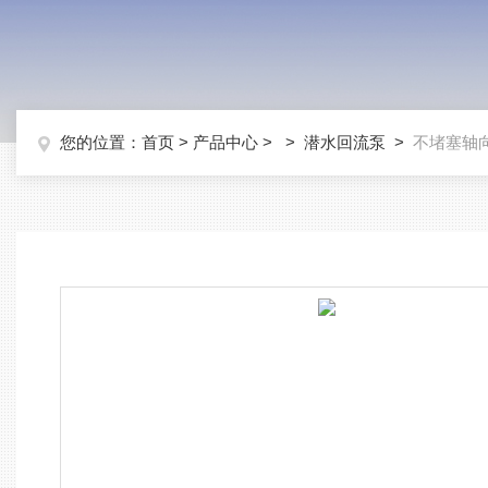
您的位置：
首页
>
产品中心
> >
潜水回流泵
>
不堵塞轴向力