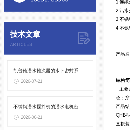
1.连
2.污水
3.不
4.不
技术文章
ARTICLES
产品名
凯普德潜水推流器的水下密封系统维护全流程指南说明
结构简
2026-07-21
主要由
态；穿
产品结
不锈钢潜水搅拌机的潜水电机密封与泄漏保护
QHB
2026-06-21
直接装