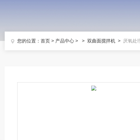
您的位置：
首页
>
产品中心
> >
双曲面搅拌机
>
厌氧处理