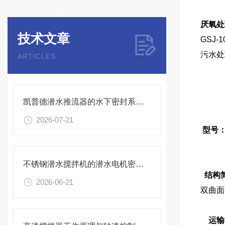
厌氧处
技术文章
GSJ
污水处
ARTICLES
凯普德潜水推流器的水下密封系统维护全流程指南说明
2026-07-21
型号
不锈钢潜水搅拌机的潜水电机密封与泄漏保护
结构
2026-06-21
双曲面
运输