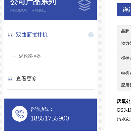
公司产品系列
详
PRODUCT RANGE
品牌
双曲面搅拌机
动力
涡轮搅拌器
搅拌
电机
查看更多
应用
厌氧处
咨询热线：
GSJ
18851755900
污水处