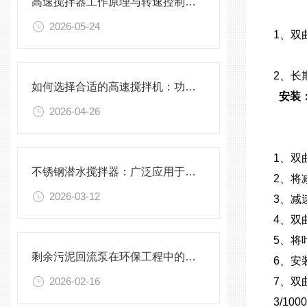
高速搅拌器工作原理与转速控制技术分析
2026-05-24
1、双
2、长
如何选择合适的高速搅拌机：功率、转速、搅拌桨叶与物料适配性分析
安装
2026-04-26
1、双
不锈钢潜水搅拌器：广泛应用于污水处理与化学工程
2、将
2026-03-12
3、减
4、双
5、将
剩余污泥回流泵在环保工程中的应用前景
6、安
2026-02-16
7、双
3/100