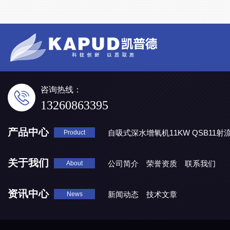
咨询热线：
13260863395
产品中心
自吸式深水增氧机11KW QSB11射
Product
地表水处理 潜水推流器QJB3/4-1600/2-43P
QJB0.55-6-2
关于我们
公司简介
荣誉资质
联系我们
About
资讯中心
新闻动态
技术文章
News