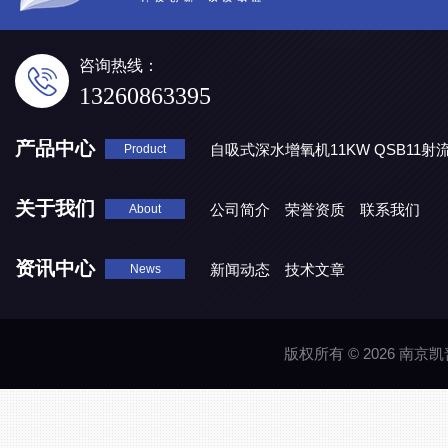
咨询热线：
13260863395
产品中心
自吸式深水增氧机11KW QSB11射
Product
地表水处理 潜水推流器QJB3/4-1600/2-43P
QJB0.55-6-2
关于我们
公司简介
荣誉资质
联系我们
About
资讯中心
新闻动态
技术文章
News
版权所有 © 2026 南