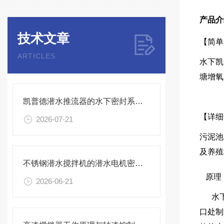
产品介
技术文章
【简
ARTICLES
水下凯
塘增氧
凯普德潜水推流器的水下密封系统维护全流程指南说明
【详细
2026-07-21
污泥池
及养殖
不锈钢潜水搅拌机的潜水电机密封与泄漏保护
原
2026-06-21
水下
口处制