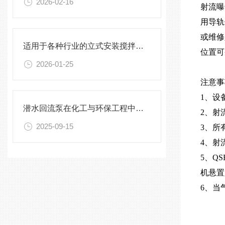
2026-02-16
射流曝
用导轨
或维修
适用于各种行业的立式安装搅拌机选型指南
位置可
2026-01-25
注意
1、设
潜水回流泵在化工与环保工程中的关键作用
2、射
2025-09-15
3、所
4、射
5、Q
机悬置
6、当