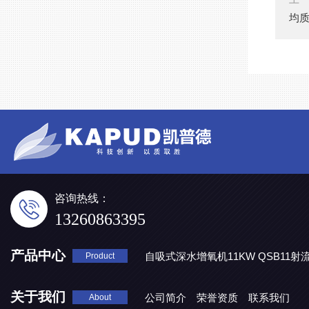
均质
咨询热线：
13260863395
产品中心
自吸式深水增氧机11KW QSB11射
Product
地表水处理 潜水推流器QJB3/4-1600/2-43P
QJB0.55-6-2
关于我们
公司简介
荣誉资质
联系我们
About