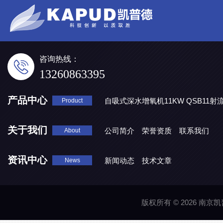
咨询热线：
13260863395
产品中心
自吸式深水增氧机11KW QSB11射
Product
地表水处理 潜水推流器QJB3/4-1600/2-43P
QJB0.55-6-2
关于我们
公司简介
荣誉资质
联系我们
About
资讯中心
新闻动态
技术文章
News
版权所有 © 2026 南