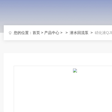
您的位置：
首页
>
产品中心
> >
潜水回流泵
>
硝化液QJ