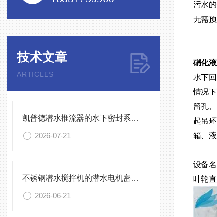
污水的
无需预
技术文章
硝化液Q
ARTICLES
水下回
情况下
留孔。
凯普德潜水推流器的水下密封系统维护全流程指南说明
起吊环
2026-07-21
箱、液
设备名
不锈钢潜水搅拌机的潜水电机密封与泄漏保护
叶轮直
2026-06-21