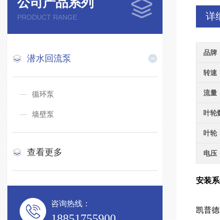
公司产品系列
详
PRODUCT RANGE
品牌
潜水回流泵
转速
流量
循环泵
叶轮
墙壁泵
叶轮
查看更多
电压
安装
咨询热线：
凯普德
18851755900