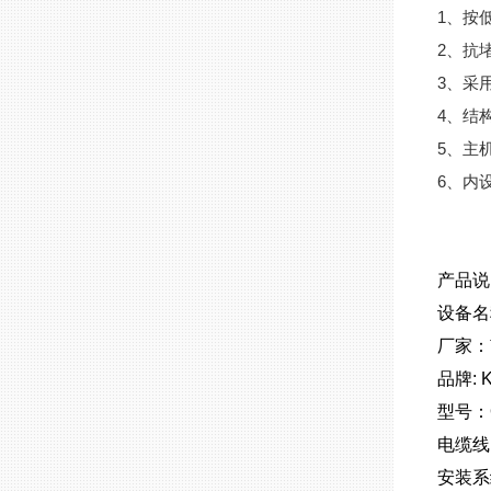
1、按
2、抗
3、采
4、结
5、主
6、内
产品
设备名
厂家：
品牌: 
型号：Q
电缆线
安装系