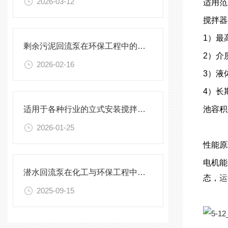
2026-03-12
适用范
搅拌器
1）最
剩余污泥回流泵在环保工程中的应用前景
2）介
2026-02-16
3）液体
4）长
适用于各种行业的立式安装搅拌机选型指南
池容积在
2026-01-25
性能原
电机能
潜水回流泵在化工与环保工程中的关键作用
态，
运
2025-09-15