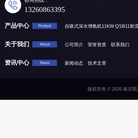
咨询热线：
13260863395
产品中心
自吸式深水增氧机11KW QSB11射
Product
地表水处理 潜水推流器QJB3/4-1600/2-43P
QJB0.55-6-2
关于我们
公司简介
荣誉资质
联系我们
About
资讯中心
新闻动态
技术文章
News
版权所有 © 2026 南