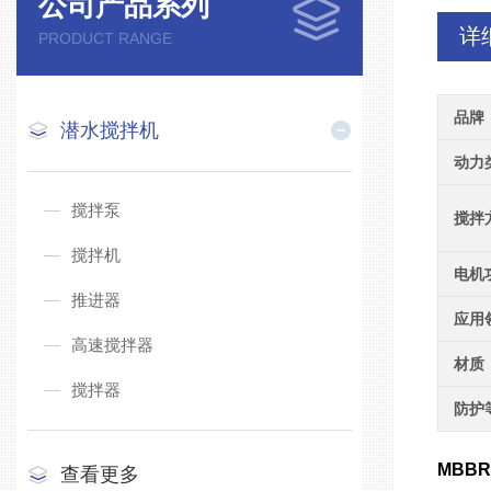
公司产品系列
详
PRODUCT RANGE
品牌
潜水搅拌机
动力
搅拌泵
搅拌
搅拌机
电机
推进器
应用
高速搅拌器
材质
搅拌器
防护
MBBR
查看更多