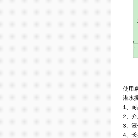
使用
潜水
1、耐
2、介
3、液
4、长