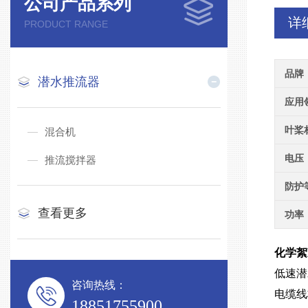
公司产品系列
详
PRODUCT RANGE
品牌
潜水推流器
应用
叶桨
混合机
电压
推流搅拌器
防护
查看更多
功率
化学絮凝
低速潜
咨询热线：
电缆线
18851755900