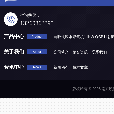
咨询热线：
13260863395
产品中心
自吸式深水增氧机11KW QSB11射
Product
地表水处理 潜水推流器QJB3/4-1600/2-43P
QJB0.55-6-2
关于我们
公司简介
荣誉资质
联系我们
About
资讯中心
新闻动态
技术文章
News
版权所有 © 2026 南