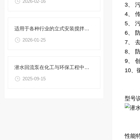
2026-02-16
3、 
4、 
5、 
适用于各种行业的立式安装搅拌机选型指南
6、
2026-01-25
7、 
8、 
9、 
潜水回流泵在化工与环保工程中的关键作用
10、
2025-09-15
型号
性能