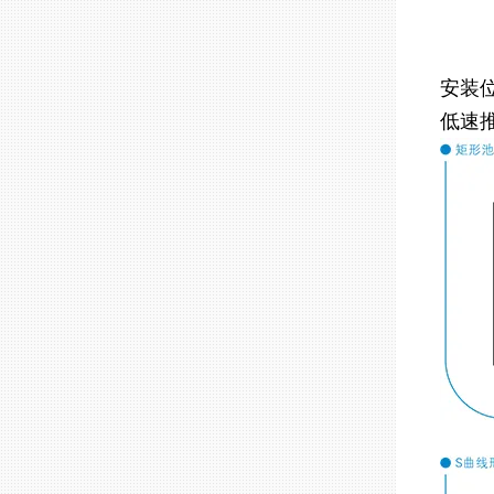
安装
低速