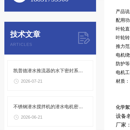
产品
配用功率
叶轮直径
技术文章
叶轮转速
ARTICLES
推力范围
电机绕
防护等
凯普德潜水推流器的水下密封系统维护全流程指南说明
电机工
2026-07-21
材质：
不锈钢潜水搅拌机的潜水电机密封与泄漏保护
化学絮凝
设备
2026-06-21
厂家