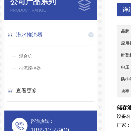
公司产品系列
详
PRODUCT RANGE
品牌
潜水推流器
应用
叶桨
混合机
电压
推流搅拌器
防护
查看更多
功率
储存池
设备名
咨询热线：
厂家：
18851755900