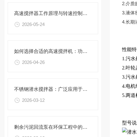
2.介
3.液体
高速搅拌器工作原理与转速控制技术分析
4.长
2026-05-24
性能
如何选择合适的高速搅拌机：功率、转速、搅拌桨叶与物料适配性分析
1.污
2026-04-26
2.叶
3.污
4.电
不锈钢潜水搅拌器：广泛应用于污水处理与化学工程
5.两
2026-03-12
型号说
剩余污泥回流泵在环保工程中的应用前景