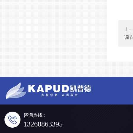
上
调节
咨询热线：
13260863395