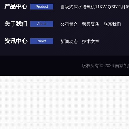
产品中心
自吸式深水增氧机11KW QSB11射
Product
地表水处理 潜水推流器QJB3/4-1600/2-43P
QJB0.55-6-2
关于我们
公司简介
荣誉资质
联系我们
About
资讯中心
新闻动态
技术文章
News
版权所有 © 2026 南