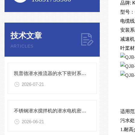
品牌: 
型号：
电缆线
安装系统
技术文章
减速机
ARTICLES
叶桨材
凯普德潜水推流器的水下密封系统维护全流程指南说明
2026-07-21
不锈钢潜水搅拌机的潜水电机密封与泄漏保护
适用
污水处
2026-06-21
1.耐