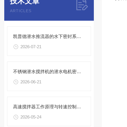
技术文章
ARTICLES
凯普德潜水推流器的水下密封系统维护全流程指南说明
2026-07-21
不锈钢潜水搅拌机的潜水电机密封与泄漏保护
2026-06-21
高速搅拌器工作原理与转速控制技术分析
2026-05-24