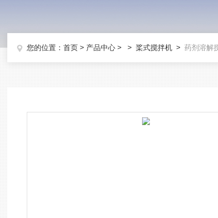
您的位置：
首页
>
产品中心
> >
桨式搅拌机
>
药剂溶解