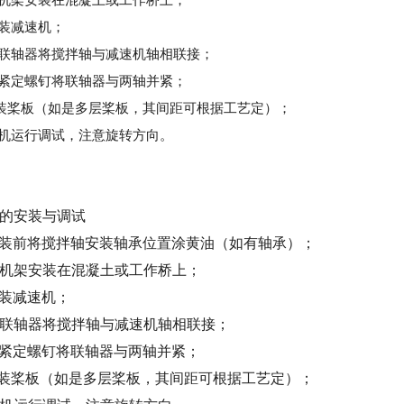
安装减速机；
用联轴器将搅拌轴与减速机轴相联接；
用紧定螺钉将联轴器与两轴并紧；
安装桨板（如是多层桨板，其间距可根据工艺定）；
整机运行调试，注意旋转方向。
的安装与调试
安装前将搅拌轴安装轴承位置涂黄油（如有轴承）；
将机架安装在混凝土或工作桥上；
安装减速机；
用联轴器将搅拌轴与减速机轴相联接；
用紧定螺钉将联轴器与两轴并紧；
安装桨板（如是多层桨板，其间距可根据工艺定）；