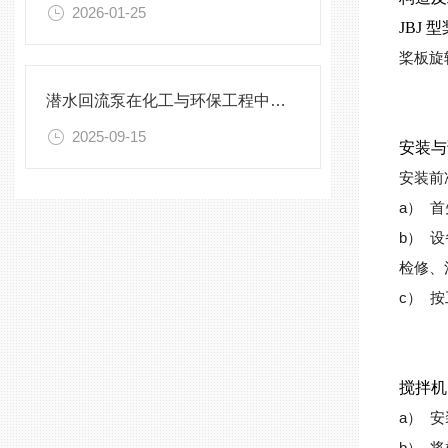
2026-01-25
JBJ
桨板旋
潜水回流泵在化工与环保工程中的关键作用
2025-09-15
安装与
安装前
a） 
b） 
检修、
c） 
搅拌机
a） 
b） 