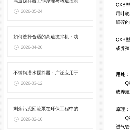
高速搅拌器工作原理与转速控制技术分析
QXB
2026-05-24
用叶轮
细碎的
如何选择合适的高速搅拌机：功率、转速、搅拌桨叶与物料适配性分析
QXB
2026-04-26
或养殖
不锈钢潜水搅拌器：广泛应用于污水处理与化学工程
用处
：
2026-03-12
QX
或养殖
剩余污泥回流泵在环保工程中的应用前景
原理：
QX
2026-02-16
进气管