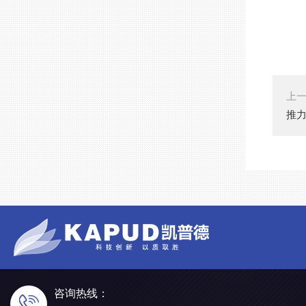
上
推力
咨询热线：