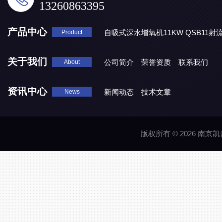
13260863395
产品中心
自吸式深水增氧机11KW QSB11射
Product
地表水处理 潜水推流器QJB3/4-1600/2-43P
QJB0.55-6-2
关于我们
公司简介
荣誉资质
联系我们
About
资讯中心
新闻动态
技术文章
News
版权所有 © 2026 南