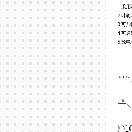
1.采
2.叶
3.可
4.可
5.除