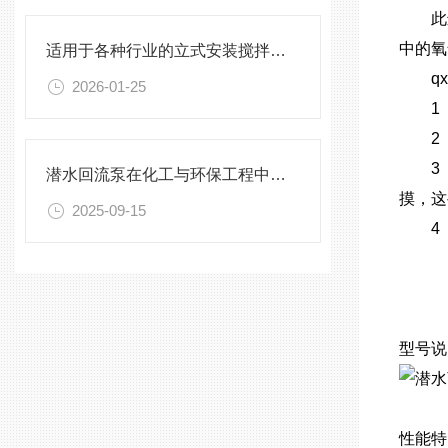
此进
中的氧
适用于各种行业的立式安装搅拌机选型指南
qx
2026-01-25
1 
2 
3 
潜水回流泵在化工与环保工程中的关键作用
摸，这
2025-09-15
4 
型号说
性能特