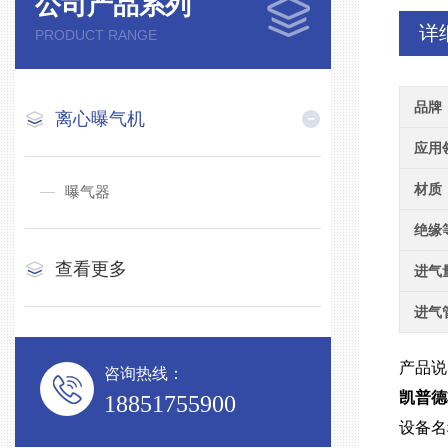
公司产品系列
详
PRODUCT RANGE
品牌
离心曝气机
应用
材质
曝气器
绝缘
查看更多
进气
进气
产品说
咨询热线：
凯普德
18851755900
设备名