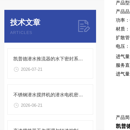
产品型号
产品品
功率：0
技术文章
材质：
ARTICLES
扩散管
电压：
进气量
凯普德潜水推流器的水下密封系统维护全流程指南说明
服务直径
2026-07-21
进气量：
不锈钢潜水搅拌机的潜水电机密封与泄漏保护
2026-06-21
产品简
凯普德