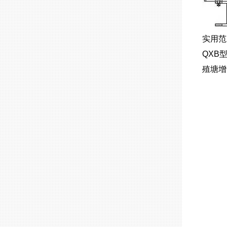
实用范
QXB
殖塘增