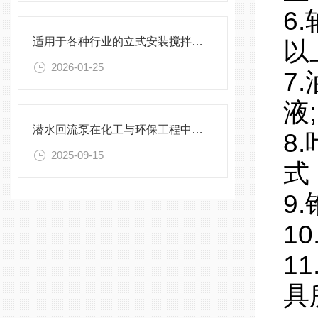
6
适用于各种行业的立式安装搅拌机选型指南
以
2026-01-25
7
液;
潜水回流泵在化工与环保工程中的关键作用
8
2025-09-15
式
9
1
1
具