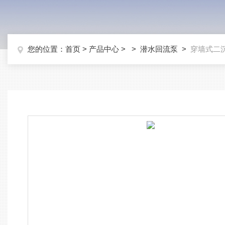
您的位置：
首页
>
产品中心
> >
潜水回流泵
>
穿墙式二沉