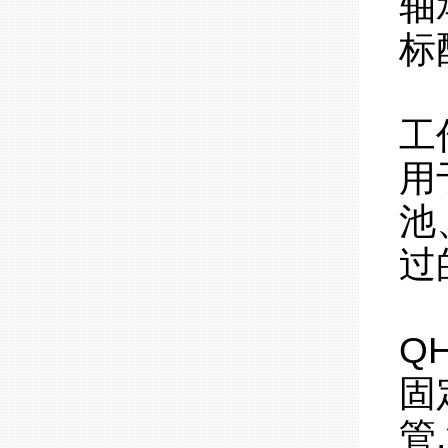
轴
标
工
用
池
过
Q
固
管