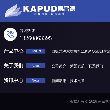
咨询热线：
13260863395
产品中心
自吸式深水增氧机11KW QSB11射
Product
地表水处理 潜水推流器QJB3/4-1600/2-43P
QJB0.55-6-2
关于我们
公司简介
荣誉资质
联系我们
About
资讯中心
新闻动态
技术文章
News
版权所有 © 2026 南