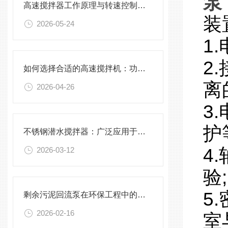
泵
高速搅拌器工作原理与转速控制技术分析
装
2026-05-24
1
2
如何选择合适的高速搅拌机：功率、转速、搅拌桨叶与物料适配性分析
离
2026-04-26
3
护
不锈钢潜水搅拌器：广泛应用于污水处理与化学工程
4
2026-03-12
验;
5
剩余污泥回流泵在环保工程中的应用前景
2026-02-16
室