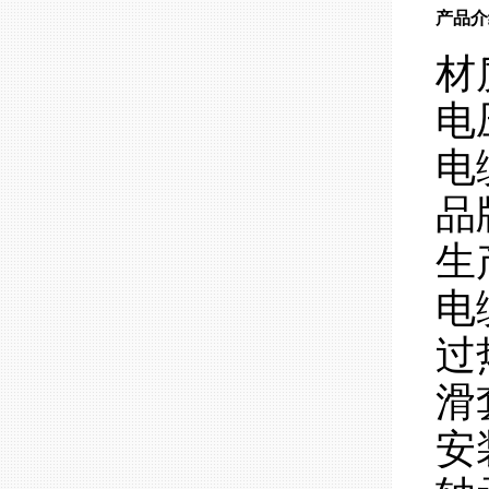
产品介
材
电
电
品
生
电
过
滑
安