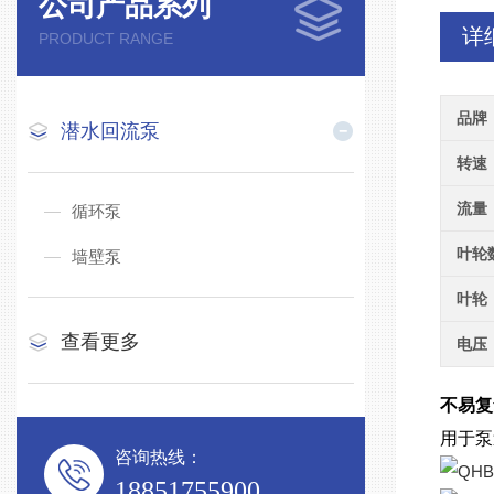
公司产品系列
详
PRODUCT RANGE
品牌
潜水回流泵
转速
流量
循环泵
叶轮
墙壁泵
叶轮
查看更多
电压
不易复
用于泵
咨询热线：
18851755900