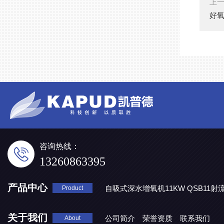
上
好氧
咨询热线：
13260863395
产品中心
自吸式深水增氧机11KW QSB11射
Product
地表水处理 潜水推流器QJB3/4-1600/2-43P
QJB0.55-6-2
关于我们
公司简介
荣誉资质
联系我们
About