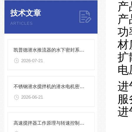
产
技术文章
产
ARTICLES
功
材
凯普德潜水推流器的水下密封系统维护全流程指南说明
扩
2026-07-21
电
进
不锈钢潜水搅拌机的潜水电机密封与泄漏保护
服
2026-06-21
进
高速搅拌器工作原理与转速控制技术分析