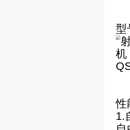
型
性
1
自