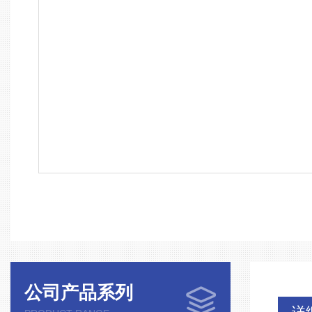
公司产品系列