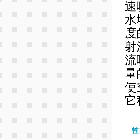
速
水
度
射
流
量
使
它