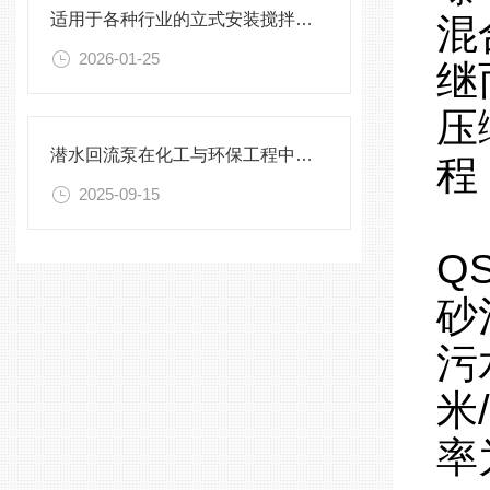
适用于各种行业的立式安装搅拌机选型指南
混
2026-01-25
继
压
潜水回流泵在化工与环保工程中的关键作用
程
2025-09-15
Q
砂
污
米
率