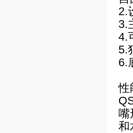
2
3
4
5
6
性
Q
嘴
和