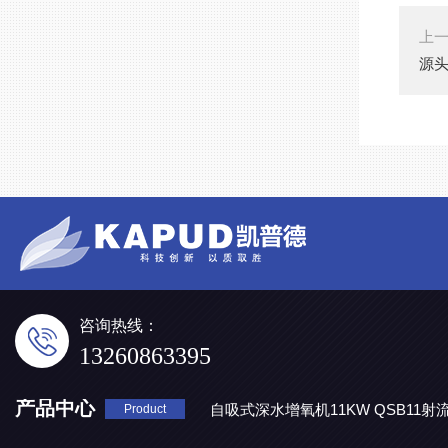
上
源头
咨询热线：
13260863395
产品中心
自吸式深水增氧机11KW QSB11射
Product
地表水处理 潜水推流器QJB3/4-1600/2-43P
QJB0.55-6-2