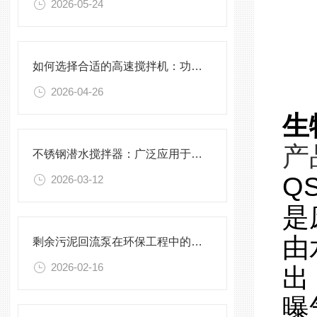
2026-05-24
如何选择合适的高速搅拌机：功率、转速、搅拌桨叶与物料适配性分析
2026-04-26
生
产
不锈钢潜水搅拌器：广泛应用于污水处理与化学工程
Q
2026-03-12
是
由
剩余污泥回流泵在环保工程中的应用前景
2026-02-16
出
曝