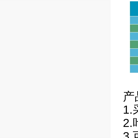
产
1
2
3