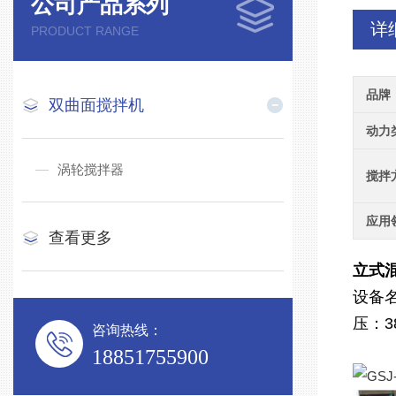
公司产品系列
详
PRODUCT RANGE
品牌
双曲面搅拌机
动力
涡轮搅拌器
搅拌
应用
查看更多
立式混
设备
压：
咨询热线：
18851755900