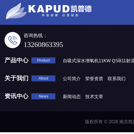
咨询热线：
13260863395
产品中心
自吸式深水增氧机11KW QSB11射
Product
地表水处理 潜水推流器QJB3/4-1600/2-43P
QJB0.55-6-2
关于我们
公司简介
荣誉资质
联系我们
About
资讯中心
新闻动态
技术文章
News
版权所有 © 2026 南