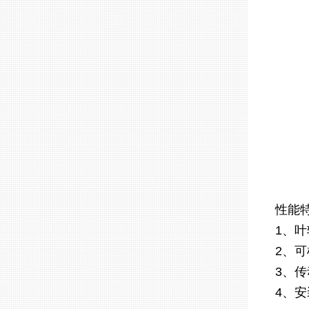
性能
1、
2、
3、
4、