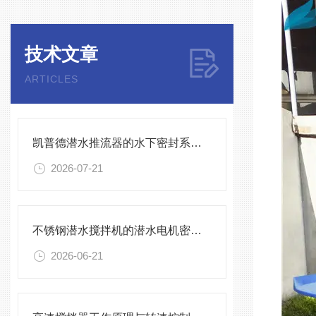
技术文章
ARTICLES
凯普德潜水推流器的水下密封系统维护全流程指南说明
2026-07-21
不锈钢潜水搅拌机的潜水电机密封与泄漏保护
2026-06-21