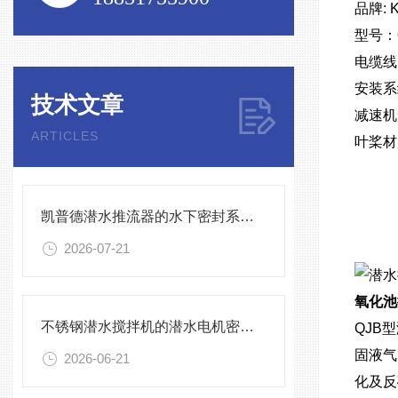
品牌: 
型号：
电缆线
安装系统
技术文章
减速机
ARTICLES
叶桨材
凯普德潜水推流器的水下密封系统维护全流程指南说明
2026-07-21
氧化池推
不锈钢潜水搅拌机的潜水电机密封与泄漏保护
QJB
固液气
2026-06-21
化及反