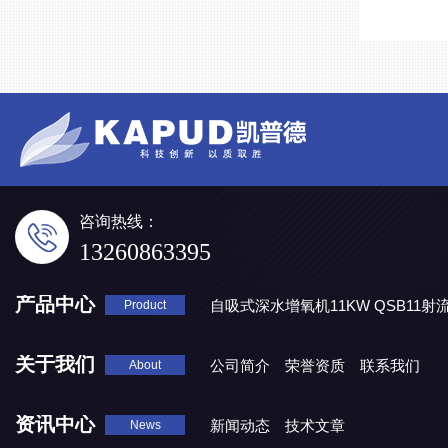
咨询热线：
13260863395
产品中心
自吸式深水增氧机11KW QSB11射
Product
地表水处理 潜水推流器QJB3/4-1600/2-43P
QJB0.55-6-2
关于我们
公司简介
荣誉资质
联系我们
About
资讯中心
新闻动态
技术文章
News