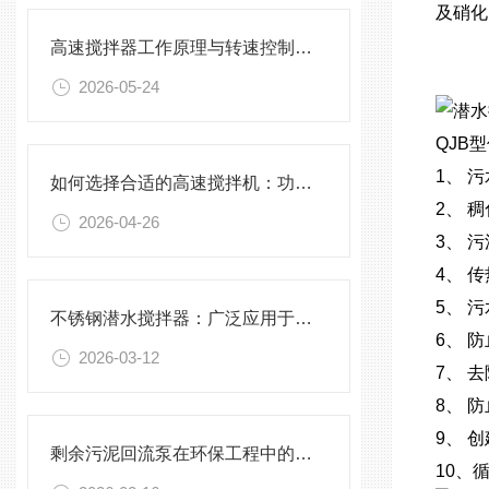
及硝化
高速搅拌器工作原理与转速控制技术分析
2026-05-24
QJB
1、 
如何选择合适的高速搅拌机：功率、转速、搅拌桨叶与物料适配性分析
2、 
2026-04-26
3、 
4、 
5、 
不锈钢潜水搅拌器：广泛应用于污水处理与化学工程
6、 
2026-03-12
7、 
8、 
9、 
剩余污泥回流泵在环保工程中的应用前景
10、