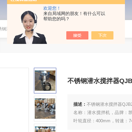
欢迎您！
来自局域网的朋友！有什么可以
帮助您的吗？
钢潜水搅拌器QJB2.2/8-400/3-740/S
不锈钢潜水搅拌器QJB2.2/
描述：
不锈钢潜水搅拌器QJB2.2/8
名称：潜水搅拌机，品牌：凯普德KA
叶轮直径：400mm，转速：74
用：用于污水处理厂和工业流