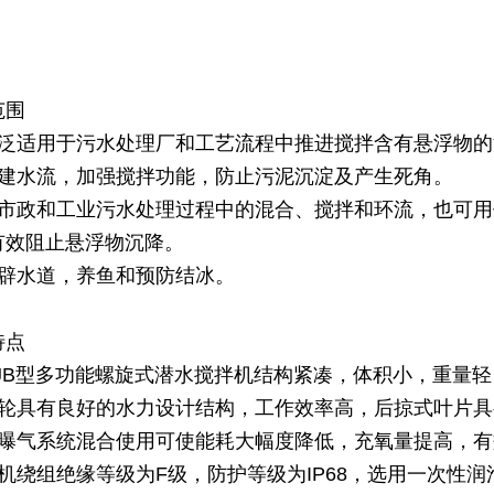
范围
广泛适用于污水处理厂和工艺流程中推进搅拌含有悬浮物
创建水流，加强搅拌功能，防止污泥沉淀及产生死角。
在市政和工业污水处理过程中的混合、搅拌和环流，也可
有效阻止悬浮物沉降。
开辟水道，养鱼和预防结冰。
特点
QJB型多功能螺旋式潜水搅拌机结构紧凑，体积小，重量
叶轮具有良好的水力设计结构，工作效率高，后掠式叶片
与曝气系统混合使用可使能耗大幅度降低，充氧量提高，
电机绕组绝缘等级为F级，防护等级为IP68，选用一次性