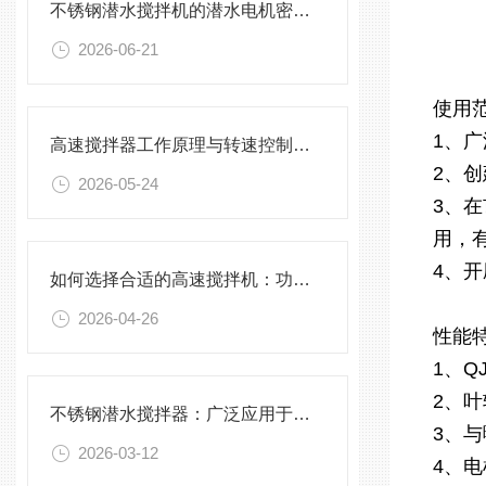
不锈钢潜水搅拌机的潜水电机密封与泄漏保护
2026-06-21
使用
1、
高速搅拌器工作原理与转速控制技术分析
2、
2026-05-24
3、
用，
4、
如何选择合适的高速搅拌机：功率、转速、搅拌桨叶与物料适配性分析
2026-04-26
性能
1、
2、
不锈钢潜水搅拌器：广泛应用于污水处理与化学工程
3、
2026-03-12
4、