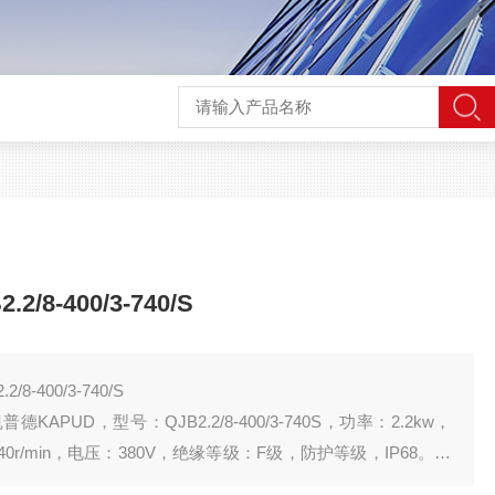
8-400/3-740/S
-400/3-740/S
PUD，型号：QJB2.2/8-400/3-740S，功率：2.2kw，
0r/min，电压：380V，绝缘等级：F级，防护等级，IP68。适
程中搅拌含有悬浮物的液体。