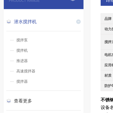
详
PRODUCT RANGE
品牌
潜水搅拌机
动力
搅拌泵
搅拌
搅拌机
电机
推进器
应用
高速搅拌器
材质
搅拌器
防护
不锈钢潜
查看更多
设备