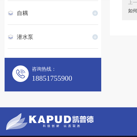
上
如
自耦
潜水泵
咨询热线：
18851755900