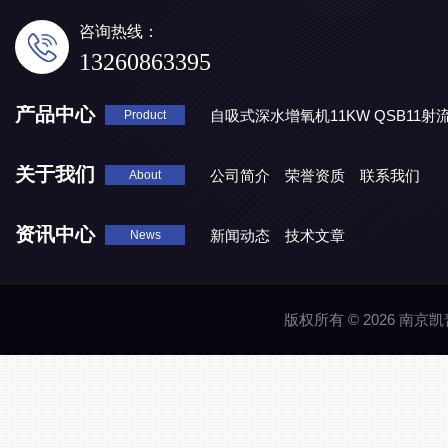
咨询热线：
13260863395
产品中心
自吸式深水增氧机11KW QSB11射
Product
地表水处理 潜水推流器QJB3/4-1600/2-43P
QJB0.55-6-2
关于我们
公司简介
荣誉资质
联系我们
About
资讯中心
新闻动态
技术文章
News
版权所有 © 2026 南