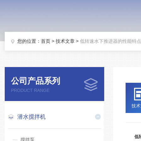
您的位置：
首页
>
技术文章
>
低转速水下推进器的性能特
公司产品系列
PRODUCT RANGE
技术
潜水搅拌机
低
搅拌泵