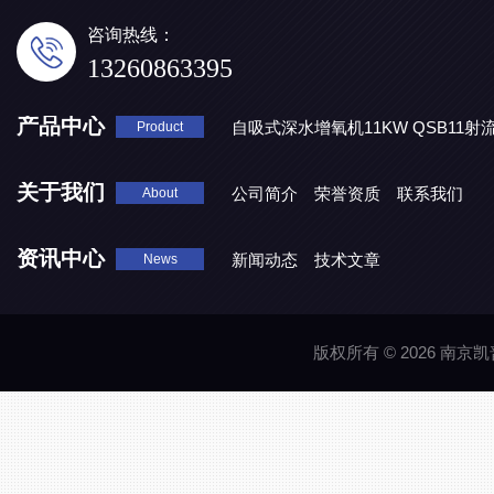
咨询热线：
13260863395
产品中心
自吸式深水增氧机11KW QSB11射
Product
地表水处理 潜水推流器QJB3/4-1600/2-43P
QJB0.55-6-2
关于我们
公司简介
荣誉资质
联系我们
About
资讯中心
新闻动态
技术文章
News
版权所有 © 2026 南