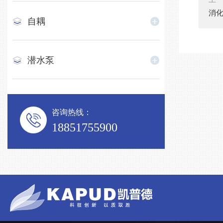
消
自耦
潜水泵
咨询热线：
18851755900